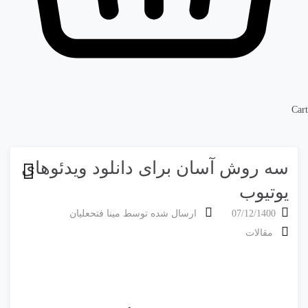
Cart
سه روش آسان برای دانلود ویدئوهای
یوتیوب
07/12/1400
ارسال شده توسط
مینا فتحعلیان
مقالات