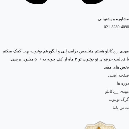
مشاوره و پشتیبانی
021-8280-4098
مهدی زردکانلو هستم متخصص درآمدزایی و الگوریتم یوتیوب،بهت کمک میکنم
با فعالیت حرفه‌ای تو یوتیوب تو ۳ ماه از کف خونه به +۵۰ میلیون برسی!
بخش های مفید
صفحه اصلی
دوره ها
مهدی زردکانلو
گرگ یوتیوب
تماس باما