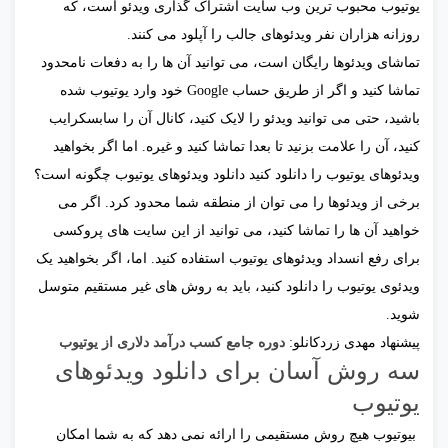
یوتیوب محبوب ترین وب‌ سایت اشتراک گذاری ویدئو است، که
روزانه هزاران نفر ویدئوهای جالب را آپلود می‌ کنند.
تماشای ویدئوها رایگان است، می‌ توانید آن‌ ها را به دفعات نامحدود
تماشا کنید و اگر از طریق حساب Google خود وارد یوتیوب شده
باشید، حتی می‌ توانید ویدئو را لایک کنید، کانال آن را سابسکرایب
کنید، آن را علامت بزنید تا بعدا تماشا کنید و غیره. اما اگر بخواهید
ویدئوهای یوتیوب را دانلود کنید دانلود ويدئوهای یوتیوب چگونه است؟
برخی از ویدئوها را می توان از منطقه شما محدود کرد. اگر می‌
خواهید آن ها را تماشا کنید، می‌ توانید از این سایت‌ های پروکسی
برای رفع انسداد ويدئوهای یوتیوب استفاده کنید. اما، اگر بخواهید یک
ویدئوی یوتیوب را دانلود کنید، باید به روش های غیر مستقیم متوسل
شوید.
پیشنهاد مهدی زردکانلو:
دوره جامع کسب درآمد دلاری از یوتیوب
سه روش آسان برای دانلود ویدئوهای
یوتیوب
بیوتیوب هیچ روش مستقیمی را ارائه نمی دهد که به شما امکان