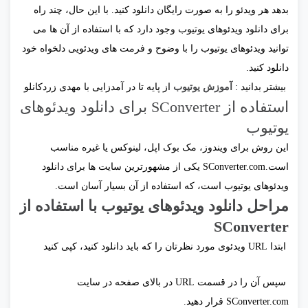
بدهد هر ویدئو را به صورت رایگان دانلود کنید. با این حال، چند راه
برای دانلود ویدئوهای یوتیوب وجود دارد که با استفاده از آن ها می
توانید ویدئوهای یوتیوب را با وضوح و فرمت های ویدئویی دلخواه خود
دانلود کنید.
بیشتر بدانید :
آموزش یوتیوب
از پایه تا در آمدزایی با مهدی زردکانلو
استفاده از SConverter برای دانلود ویدئوهای
یوتیوب
این روش برای ویندوز، مک بوک اپل، لینوکس یا غیره مناسب
است.
SConverter.com یکی از مشهورترین سایت‌ ها برای دانلود
ویدئوهای یوتیوب است، که استفاده از آن بسیار آسان است.
مراحل دانلود ویدئوهای یوتیوب با استفاده از
SConverter
ابتدا URL ویدئوی مورد نظرتان را که باید دانلود کنید، کپی کنید
سپس آن را در قسمت URL در بالای صفحه در سایت
SConverter.com قرار دهید.