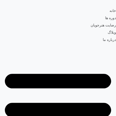
خانه
دوره ها
رضایت هنرجویان
وبلاگ
درباره ما