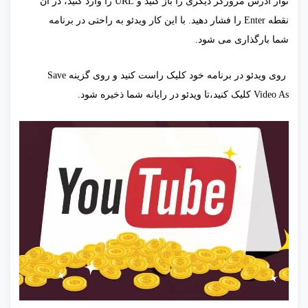
نوار آدرس مرورگر دیگری را باز کنید و URL را وارد کنید، در آن
نقطه Enter را فشار دهید. با این کار ویدئو به راحتی در برنامه
شما بارگذاری می شود.
روی ویدئو در برنامه خود کلیک راست کنید و روی گزینه Save
Video As کلیک کنید،تا ویدئو در رایانه شما ذخیره شود.