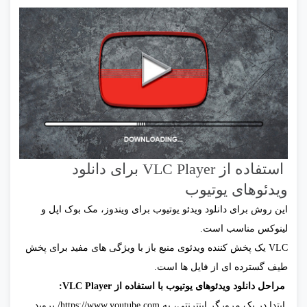
استفاده از VLC Player برای دانلود
ویدئوهای یوتیوب
این روش برای دانلود ویدئو یوتیوب برای ویندوز، مک بوک اپل و
لینوکس مناسب است.
VLC یک پخش کننده ویدئوی منبع باز با ویژگی های مفید برای پخش
طیف گسترده ای از فایل ها است.
مراحل دانلود ويدئوهای یوتیوب با استفاده از VLC Player:
ابتدا در یک مرورگر اینترنتی، به https://www.youtube.com/ بروید