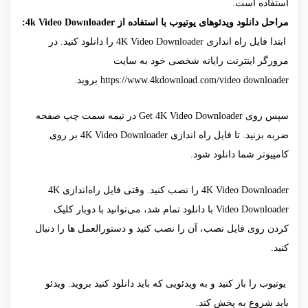
استفاده است.
مراحل دانلود ویدئوهای یوتیوب با استفاده از 4k Video Downloader:
ابتدا فایل راه اندازی 4K Video Downloader را دانلود کنید. در
مرورگر اینترنت رایانه شخصی خود به سایت
https://www.4kdownload.com/video downloader بروید.
سپس روی Get 4K Video Downloader در نیمه سمت چپ صفحه
ضربه بزنید. تا فایل راه اندازی 4K Video Downloader بر روی
کامپیوتر شما دانلود شود.
4K Video Downloader را نصب کنید. وقتی فایل راه‌اندازی 4K
Video Downloader با دانلود تمام شد، می‌توانید با دوبار کلیک
کردن روی فایل نصب، آن را نصب کنید و دستورالعمل‌ ها را دنبال
کنید.
یوتیوب را باز کنید و به ویدئویی که باید دانلود کنید بروید. ويدئو
باید شروع به پخش کند.