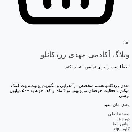
Cart
وبلاگ آکادمی مهدی زردکانلو
لطفاً لیست را برای نمایش انتخاب کنید.
مهدی زردکانلو هستم متخصص درآمدزایی و الگوریتم یوتیوب،بهت کمک
میکنم با فعالیت حرفه‌ای تو یوتیوب تو ۳ ماه از کف خونه به +۵۰ میلیون
برسی!
بخش های مفید
صفحه اصلی
دوره ها
تماس باما
کلوپ vip