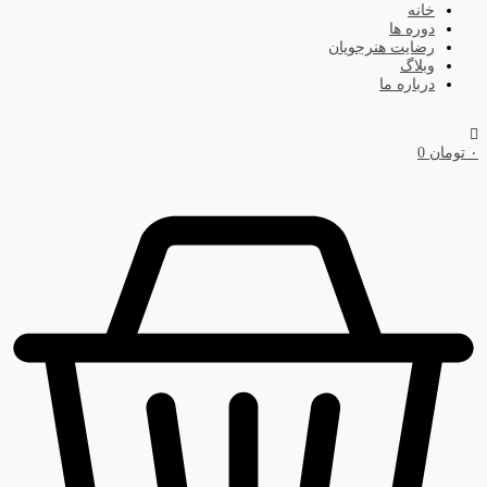
خانه
دوره ها
رضایت هنرجویان
وبلاگ
درباره ما
۰
تومان
0