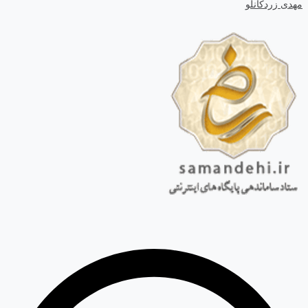
مهدی زردکانلو