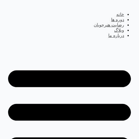
خانه
دوره ها
رضایت هنرجویان
وبلاگ
درباره ما