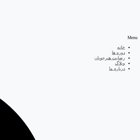
Menu
خانه
دوره ها
رضایت هنرجویان
وبلاگ
درباره ما