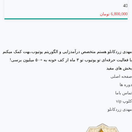
رای
4
6,800,000 تومان
مهدی زردکانلو هستم متخصص درآمدزایی و الگوریتم یوتیوب،بهت کمک میکنم
با فعالیت حرفه‌ای تو یوتیوب تو ۳ ماه از کف خونه به +۵۰ میلیون برسی!
بخش های مفید
صفحه اصلی
دوره ها
تماس باما
کلوپ vip
مهدی زردکانلو