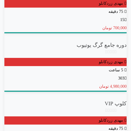
مهدی زردکانلو
امتیاز
0
75 دقیقه
رای
15
700,000 تومان
دوره جامع گرگ یوتیوب
بدون
مهدی زردکانلو
امتیاز
0
5 ساعت
رای
303
4,980,000 تومان
کلوپ VIP
بدون
مهدی زردکانلو
امتیاز
0
75 دقیقه