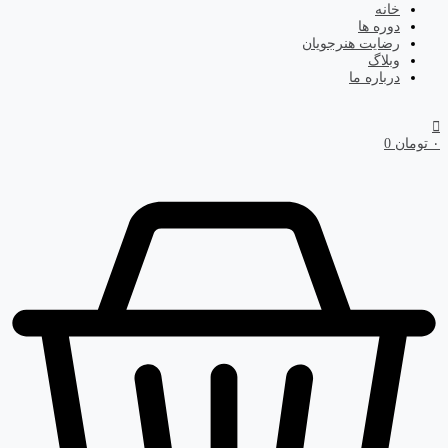
خانه
دوره ها
رضایت هنرجویان
وبلاگ
درباره ما
۰
تومان
0