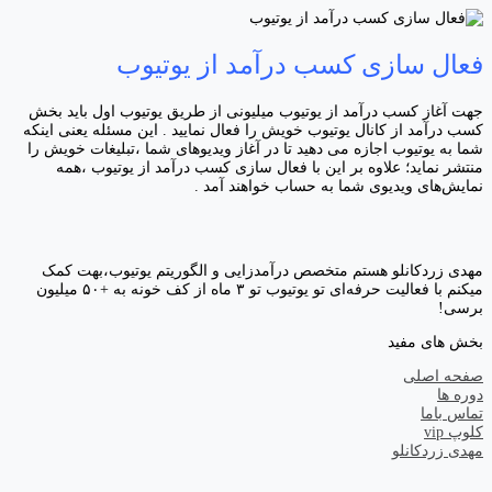
فعال سازی کسب درآمد از یوتیوب
جهت آغاز کسب درآمد از یوتیوب میلیونی از طریق یوتیوب اول باید بخش
کسب درآمد از کانال یوتیوب خویش را فعال نمایید . این مسئله یعنی اینکه
شما به یوتیوب اجازه می دهید تا در آغاز ویدیوهای شما ،تبلیغات خویش را
منتشر نماید؛ علاوه بر این با فعال سازی کسب درآمد از یوتیوب ،همه
نمایش‌های ویدیوی شما به حساب خواهند آمد .
مهدی زردکانلو هستم متخصص درآمدزایی و الگوریتم یوتیوب،بهت کمک
میکنم با فعالیت حرفه‌ای تو یوتیوب تو ۳ ماه از کف خونه به +۵۰ میلیون
برسی!
بخش های مفید
صفحه اصلی
دوره ها
تماس باما
کلوپ vip
مهدی زردکانلو