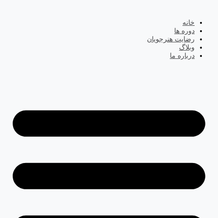
خانه
دوره ها
رضایت هنرجویان
وبلاگ
درباره ما