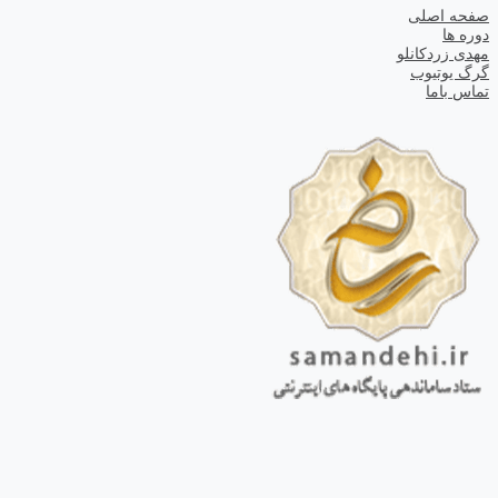
صفحه اصلی
دوره ها
مهدی زردکانلو
گرگ یوتیوب
تماس باما