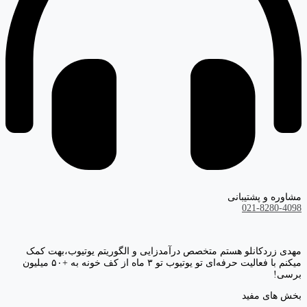
مشاوره و پشتیبانی
021-8280-4098
مهدی زردکانلو هستم متخصص درآمدزایی و الگوریتم یوتیوب،بهت کمک
میکنم با فعالیت حرفه‌ای تو یوتیوب تو ۳ ماه از کف خونه به +۵۰ میلیون
برسی!
بخش های مفید