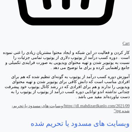
Cart
کار کردن و فعالیت در این شبکه و ایجاد محتوا مشتریان زیادی را غنی نموده
است . دوره کسب درآمد از یوتیوب دلاری از یوتیوب تمامی جزئیات را
نسبت به یوتیوبر شدن و تهیه محتوای ویدیویی به صورت فرایندی تکمیلی و
جامع راهنمایی کرده و برای ما توضیح می دهد .
آموزش دوره کسب درآمد از یوتیوب به گونه‌ای تنظیم شده که هم برای
افرادی مناسب است که دانش کافی برای یوتیوبر شدن و تهیه محتوای
ویدیویی را ندارند و هم برای افرادی که در رشد کانال یوتیوب خود پیشرفت
چندانی نداشته اندو توانایی دوره کسب درآمد از یوتیوب از یوتیوب را به
دست نیاورده‌اند مفید می باشد .
https://dl.mahdizardkanlo.com/2021/09/وبسایت-های-مسدود-یا-تحریم-
شده.jpg”
وبسایت های مسدود یا تحریم شده